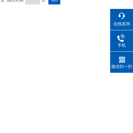
 末页 跳转到第
页
在线咨询
手机
微信扫一扫