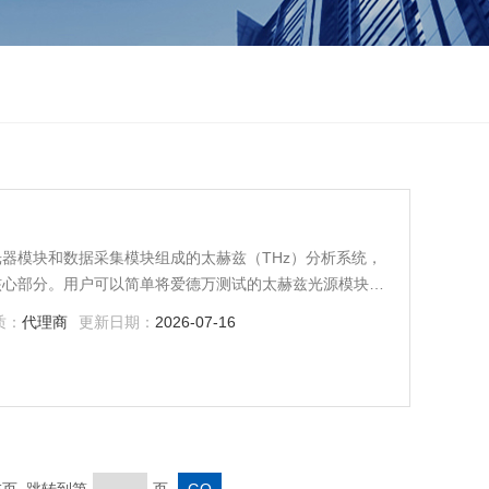
激光器模块和数据采集模块组成的太赫兹（THz）分析系统，
）的核心部分。用户可以简单将爱德万测试的太赫兹光源模块
（TAS1230）相连即可完成太赫兹测量系统的搭建。灵活的光源
质：
代理商
更新日期：
2026-07-16
验配置。