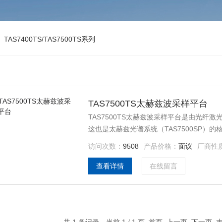
>
TAS7400TS/TAS7500TS系列
TAS7500TS太赫兹波采样平台
TAS7500TS太赫兹波采样平台是由光纤
这也是太赫兹光谱系统（TAS7500SP
（TAS1110/TAS1130）和探测器模块
访问次数：
9508
产品价格：
面议
厂商性
选择和光源/探测器配售，用户可以定制实
查看详情
在线留言