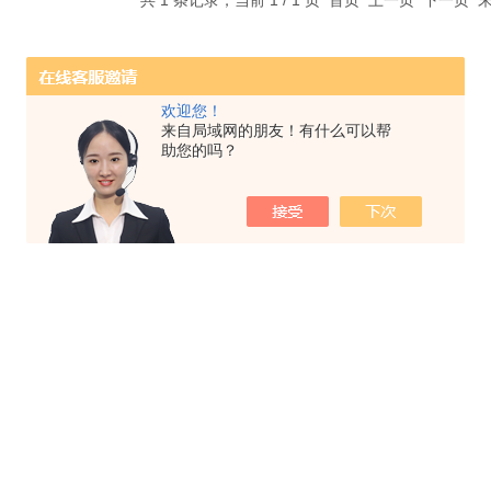
共 1 条记录，当前 1 / 1 页 首页 上一页 下一页
欢迎您！
来自局域网的朋友！有什么可以帮
助您的吗？