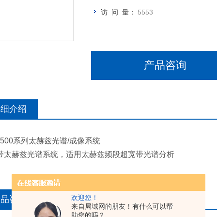
访 问 量：
5553
产品咨询
详细介绍
7500系列太赫兹光谱/成像系统
带太赫兹光谱系统，适用太赫兹频段超宽带光谱分析
欢迎您！
产品咨询
来自局域网的朋友！有什么可以帮
助您的吗？