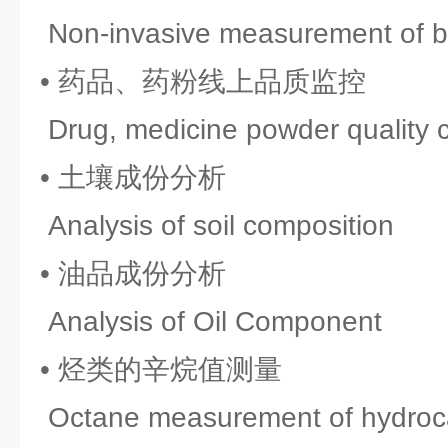
Non-invasive measurement of b
• 药品、药粉线上品质监控
Drug, medicine powder quality co
• 土壤成份分析
Analysis of soil composition
• 油品成份分析
Analysis of Oil Component
• 烃类的辛烷值测量
Octane measurement of hydroc