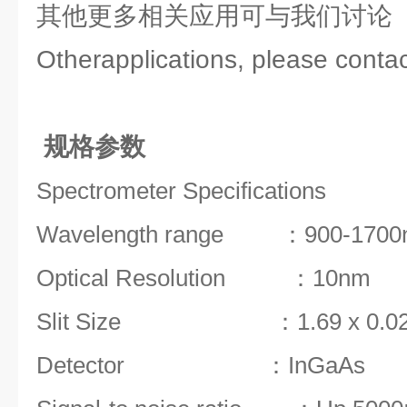
其他更多相关应用可与我们讨论
Otherapplications, please contac
规格参数
Spectrometer Specifications
Wavelength range ：900-1700
Optical Resolution ：10nm
Slit Size ：1.69 x 0.0
Detector ：InGaAs