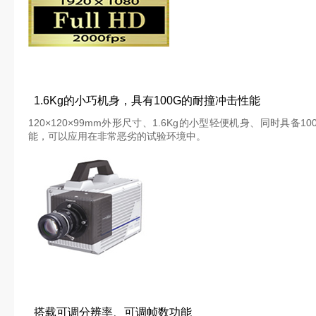
1.6Kg的小巧机身，具有100G的耐撞冲击性能
120×120×99mm外形尺寸、1.6Kg的小型轻便机身、同时具备100G 10
能，可以应用在非常恶劣的试验环境中。
搭载可调分辨率、可调帧数功能