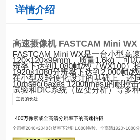
详情介绍
高速摄像机 FASTCAM Mini WX
FASTCAM Mini WX是一台小型
120×120×99mm，质量1.6kg，可
辨率下达到1,080帧/秒（WX100
1920×1080分辨率下达到2,000帧
在小型及轻便化设计的基础上，还同
10msec(6axes 1200times
试验和DIC系统（应变分析）等多
主要的长处
400万像素或全高清分辨率下的高速拍摄
全画幅2048×2048分辨率下达到1,080帧/秒、全高清1920×108