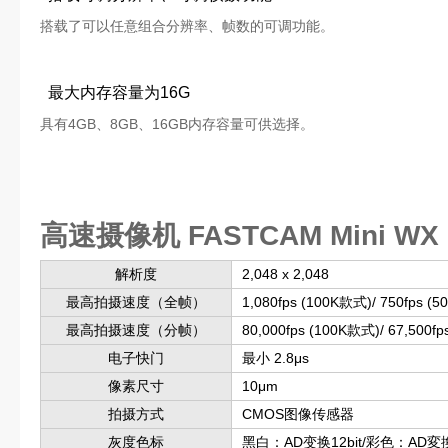
搭载了可以任意组合分辨率、帧数的可调功能。
最大内存容量为16G
具有4GB、8GB、16GB内存容量可供选择。
高速摄像机 FASTCAM Mini WX
解析度
2,048 x 2,048
最高拍摄速度（全帧）
1,080fps (100K款式)/ 750fps (
最高拍摄速度（分帧）
80,000fps (100K款式)/ 67,500f
电子快门
最小 2.8μs
像素尺寸
10μm
拍摄方式
CMOS图像传感器
灰度色标
黑白：AD变换12bit/彩色：AD変換3