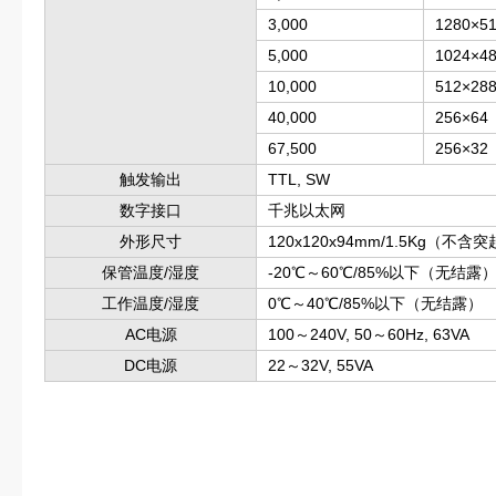
3,000
1280×5
5,000
1024×4
10,000
512×28
40,000
256×64
67,500
256×32
触发输出
TTL, SW
数字接口
千兆以太网
外形尺寸
120x120x94mm/1.5Kg（不含
保管温度/湿度
-20℃～60℃/85%以下（无结露
工作温度/湿度
0℃～40℃/85%以下（无结露）
AC电源
100～240V, 50～60Hz, 63VA
DC电源
22～32V, 55VA