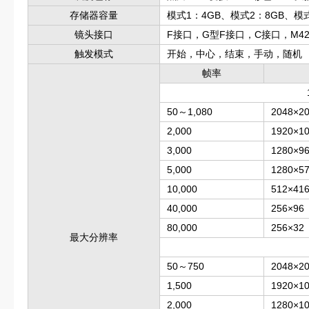
存储器容量
模式1：4GB、模式2：8GB、模式
镜头接口
F接口，G型F接口，C接口，M4
触发模式
开始，中心，结束，手动，随机
帧率
50～1,080
2048×2
2,000
1920×1
3,000
1280×9
5,000
1280×5
10,000
512×41
40,000
256×96
80,000
256×32
最大分辨率
50～750
2048×2
1,500
1920×1
2,000
1280×1