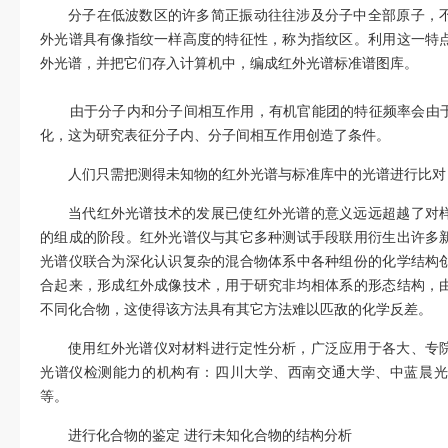
分子在低波数区的许多简正振动往往涉及分子中全部原子，
外光谱具有像指纹一样高度的特征性，称为指纹区。利用这一特
外光谱，并把它们存入计算机中，编成红外光谱标准谱图库。
由于分子内和分子间相互作用，有机官能团的特征频率会由于
化，这为研究表征分子内、分子间相互作用创造了条件。
人们只需把测得未知物的红外光谱与标准库中的光谱进行比对
当代红外光谱技术的发展已使红外光谱的意义远远超越了对
的组成的阶段。红外光谱仪与其它多种测试手段联用衍生出许多
光谱仪联合为深化认识复杂的混合物体系中各种组份的化学结构
合起来，形成红外成像技术，用于研究非均相体系的形态结构，
不同化合物，这使得该方法具有其它方法难以匹敌的化学反差。
使用红外光谱仪对材料进行定性分析，广泛应用于各大、专
光谱仪检测能力的机构有：四川大学、西南交通大学、中蓝晨光
等。
进行化合物的鉴定 进行未知化合物的结构分析