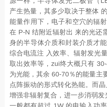
源一样，半导体发光二极管（L
产生热量，其多少取决于整体 
能量作用下，电子和空穴的辐射
在 P-N 结附近辐射出 来的光还
身的半导体介质和封装介质才能
综合电流注 入效率、辐射发光
取出效率等，zui终大概只有 30
为光能，其余 60-70％的能量
点阵振动的形式转化热能。而晶
增强非辐射复合，进一步消弱发光
一般都有超过 1W 的电输入功