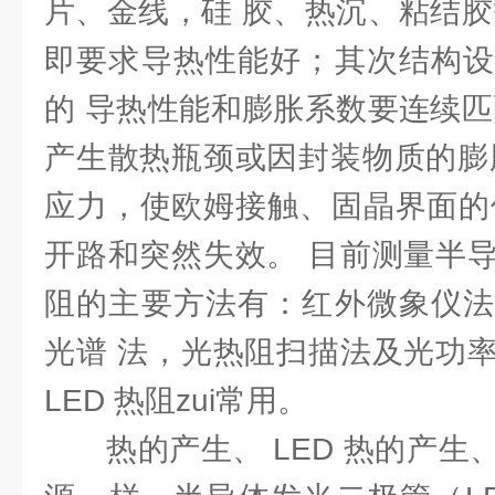
片、金线，硅 胶、热沉、粘结胶
即要求导热性能好；其次结构设
的 导热性能和膨胀系数要连续匹
产生散热瓶颈或因封装物质的膨
应力，使欧姆接触、固晶界面的位
开路和突然失效。 目前测量半
阻的主要方法有：红外微象仪法
光谱 法，光热阻扫描法及光功
LED 热阻zui常用。
热的产生、 LED 热的产