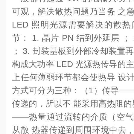
可观，解决散热问题乃当务 之
LED 照明光源需要解决的散
节： 1. 晶片 PN 结到外延层 
； 3. 封装基板到外部冷却装置
构成大功率 LED 光源热传导的
上任何薄弱环节都会使热导 设
方式可分为三种：（1）传导—
传递的，所以不 能采用高热阻的
——热量通过流转的介质（空气
从散 热器传递到周围环境中去